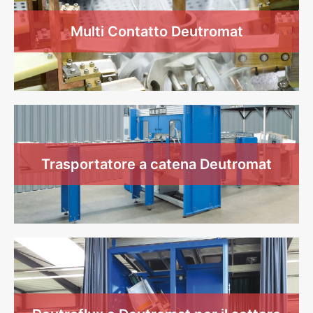
Multi Contatto Deutromat
Trasportatore a catena Deutromat