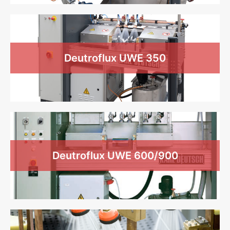
Deutroflux UWE 350
Deutroflux UWE 600/900