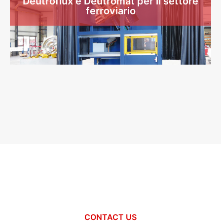
Deutroflux e Deutromat per il settore
ferroviario
CONTACT US