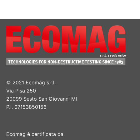
© 2021 Ecomag s.r.l.
Via Pisa 250
20099 Sesto San Giovanni MI
P.I. 07153850156
Ecomag è certificata da