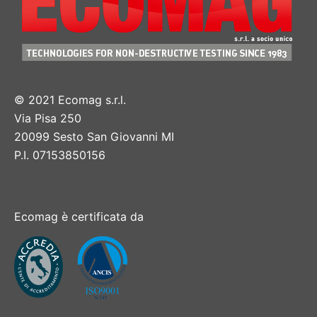
© 2021 Ecomag s.r.l.
Via Pisa 250
20099 Sesto San Giovanni MI
P.I. 07153850156
Ecomag è certificata da