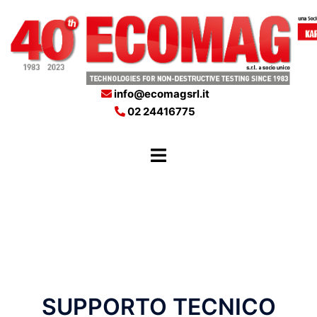
info@ecomagsrl.it
02 24416775
SUPPORTO TECNICO